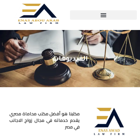
الفيديوهات
مكتبنا هو أفضل مكتب محاماة مصري
يقدم خدماته في مجال زواج الاجانب
في مصر